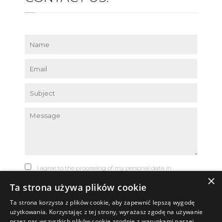
I agree to the processing of my personal data in
×
accordance with the Privacy Policy.
Ta strona używa plików cookie
Send
Ta strona korzysta z plików cookie, aby zapewnić lepszą wygodę
użytkowania. Korzystając z tej strony, wyrażasz zgodę na używanie
przez nas wszystkich plików cookie zgodnie z warunkami naszej