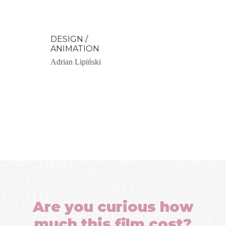
DESIGN /
ANIMATION
Adrian Lipiński
Are you curious how
much this film cost?