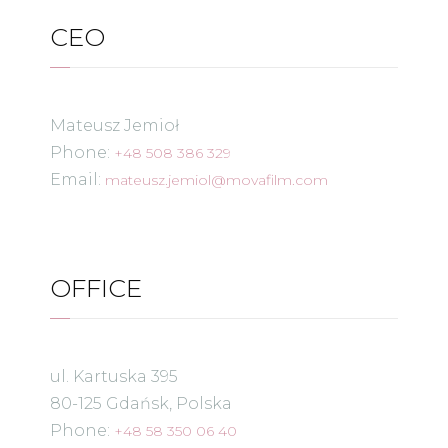
CEO
Mateusz Jemioł
Phone:
+48 508 386 329
Email:
mateusz.jemiol@movafilm.com
OFFICE
ul. Kartuska 395
80-125 Gdańsk, Polska
Phone:
+48 58 350 06 40