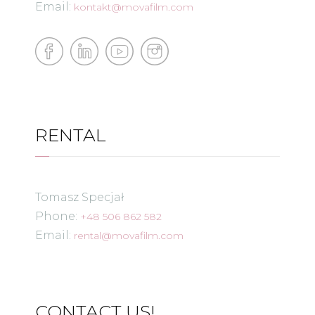
Email:
kontakt@movafilm.com
RENTAL
Tomasz Specjał
Phone:
+48 506 862 582
Email:
rental@movafilm.com
CONTACT US!